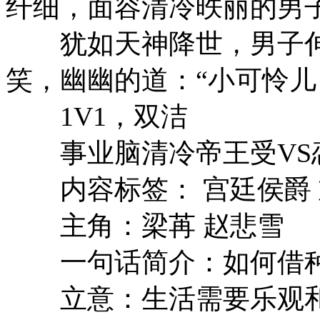
纤细，面容清冷昳丽的男
犹如天神降世，男子伸
笑，幽幽的道：“小可怜儿
1V1，双洁
事业脑清冷帝王受VS
内容标签： 宫廷侯爵 重
主角：梁苒 赵悲雪
一句话简介：如何借种
立意：生活需要乐观