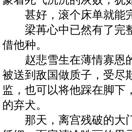
甚好，滚个床单就能完
梁苒心中已然有了完整
借他种。
赵悲雪生在薄情寡恩的
被送到敌国做质子，受尽
监，也可以将他踩在脚下
的弃犬。
那天，离宫残破的大门