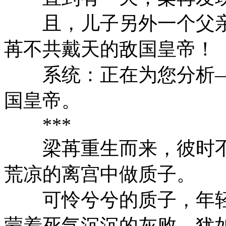
且，儿子另外一个父亲
苒不共戴天的敌国皇帝！
系统：正在为您分析—
国皇帝。
***
梁苒重生而来，彼时不
荒凉的离宫中做质子。
可怜兮兮的质子，年轻
蒙着死气沉沉的灰败，犹