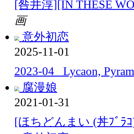
[咎井淳][IN THESE 
画
意外初恋
2025-11-01
2023-04_ Lycaon, Pyram
腐漫娘
2021-01-31
[ほちどんまい (丼ﾌﾞﾗ