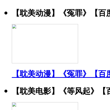
【耽美动漫】《冤罪》【百
【耽美动漫】《冤罪》【百
【耽美电影】《等风起》【