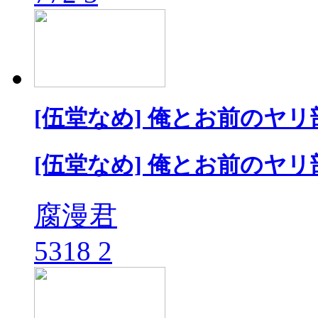
[伍堂なめ] 俺とお前のヤリ
[伍堂なめ] 俺とお前のヤリ
腐漫君
5318
2