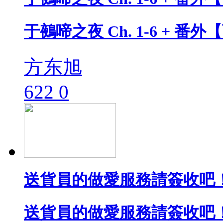
于鵺啼之夜 Ch. 1-6 + 番
方东旭
622
0
送貨員的做愛服務請簽收吧！
送貨員的做愛服務請簽收吧！