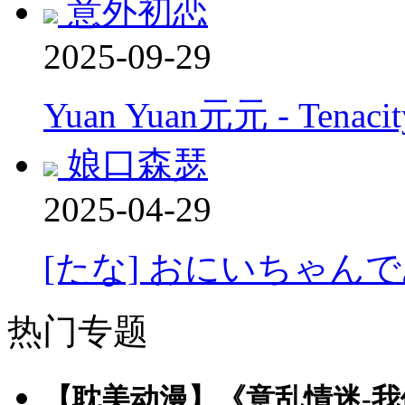
意外初恋
2025-09-29
Yuan Yuan元元 - Tenacity
娘口森瑟
2025-04-29
[たな] おにいちゃんで
热门专题
【耽美动漫】《意乱情迷-