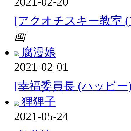
2021-02-20
[アクオチスキー教室 
画
腐漫娘
2021-02-01
[幸福委員長 (ハッピー)
狸狸子
2021-05-24