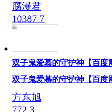
腐漫君
10387
7
双子鬼爱慕的守护神【百度
双子鬼爱慕的守护神【百度
方东旭
772
3