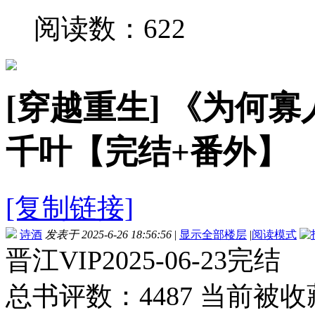
阅读数：622
[穿越重生]
《为何寡
千叶【完结+番外】
[复制链接]
诗酒
发表于 2025-6-26 18:56:56
|
显示全部楼层
|
阅读模式
晋江VIP2025-06-23完结
总书评数：4487 当前被收藏