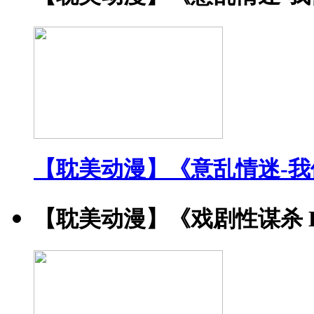
【耽美动漫】《意乱情迷-
【耽美动漫】《戏剧性谋杀 DRA