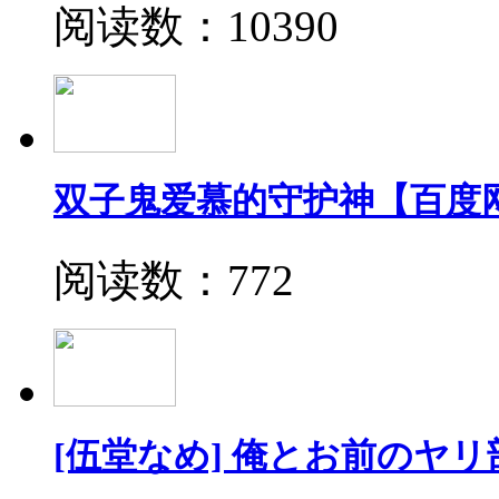
阅读数：10390
双子鬼爱慕的守护神【百度
阅读数：772
[伍堂なめ] 俺とお前のヤリ