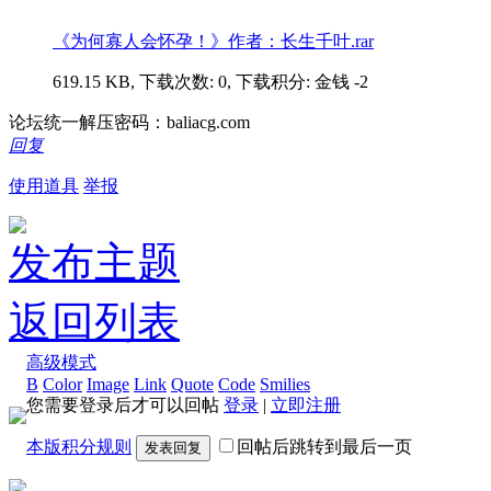
《为何寡人会怀孕！》作者：长生千叶.rar
619.15 KB, 下载次数: 0, 下载积分: 金钱 -2
论坛统一解压密码：baliacg.com
回复
使用道具
举报
发布主题
返回列表
高级模式
B
Color
Image
Link
Quote
Code
Smilies
您需要登录后才可以回帖
登录
|
立即注册
本版积分规则
回帖后跳转到最后一页
发表回复