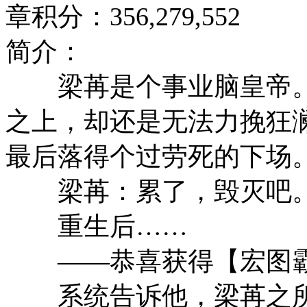
章积分：356,279,552
简介：
梁苒是个事业脑皇帝。
之上，却还是无法力挽狂
最后落得个过劳死的下场
梁苒：累了，毁灭吧
重生后……
——恭喜获得【宏图霸
系统告诉他，梁苒之所