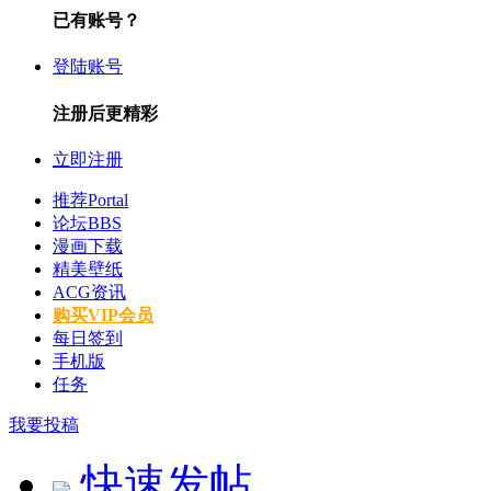
已有账号？
登陆账号
注册后更精彩
立即注册
推荐
Portal
论坛
BBS
漫画下载
精美壁纸
ACG资讯
购买VIP会员
每日签到
手机版
任务
我要投稿
快速发帖