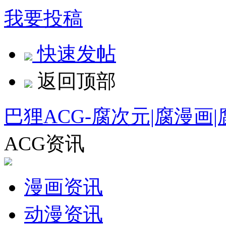
我要投稿
快速发帖
返回顶部
巴狸ACG-腐次元|腐漫画
ACG资讯
漫画资讯
动漫资讯