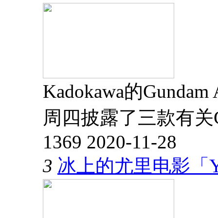
Kadokawa的Gund
周四披露了三款有关G
1369
2020-11-28
3
冰上的尤里电影「YUR