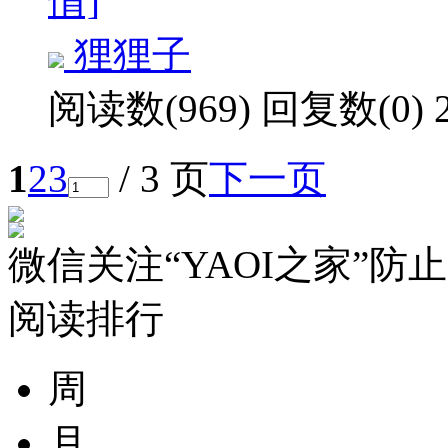
情]
狸狸子
阅读数(969)
回复数(0)
1
2
3
/ 3 页
下一页
微信关注“YAOI之家”
防止
阅读排行
周
月