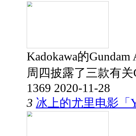
Kadokawa的Gund
周四披露了三款有关G
1369
2020-11-28
3
冰上的尤里电影「YUR