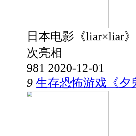
日本电影《liar×li
次亮相
981
2020-12-01
9
生存恐怖游戏《夕鬼