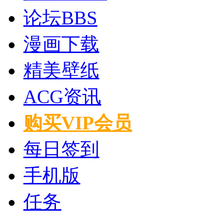
论坛
BBS
漫画下载
精美壁纸
ACG资讯
购买VIP会员
每日签到
手机版
任务