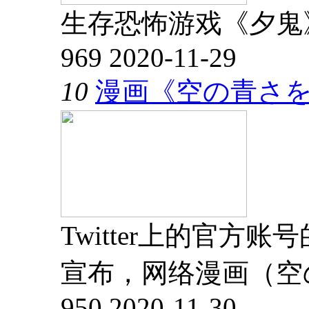
生存恐怖游戏《夕鬼》
969
2020-11-29
10
漫画《空の青さを
Twitter上的官方
宣布，网络漫画（空
950
2020-11-30