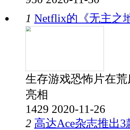
1
Netflix的《无
生存游戏恐怖片在荒废
亮相
1429
2020-11-26
2
高达Ace杂志推出