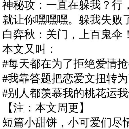
神秘攻：一直在躲我？行
就让你嘿嘿嘿。躲我失败
白弈秋：关门，上百鬼伞
本文又叫：
#每天都在为了拒绝爱情抢
#我靠答题把恋爱文扭转为
#别人都羡慕我的桃花运我
【注：本文周更】
短篇小甜饼，小可爱们尽情