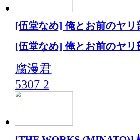
[伍堂なめ] 俺とお前のヤリ
[伍堂なめ] 俺とお前のヤリ
腐漫君
5307
2
[THE WORKS (MINATO)]