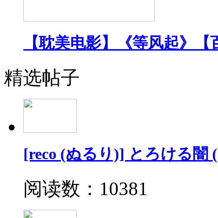
【耽美电影】《等风起》【
精选帖子
[reco (ぬるり)] とろける
阅读数：10381