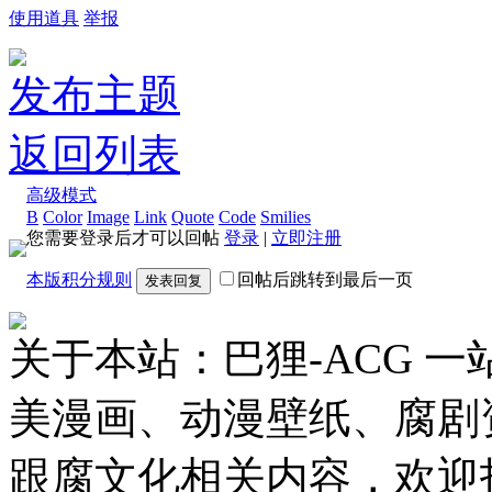
使用道具
举报
发布主题
返回列表
高级模式
B
Color
Image
Link
Quote
Code
Smilies
您需要登录后才可以回帖
登录
|
立即注册
本版积分规则
回帖后跳转到最后一页
发表回复
关于本站：巴狸-ACG 
美漫画、动漫壁纸、腐剧
跟腐文化相关内容，欢迎