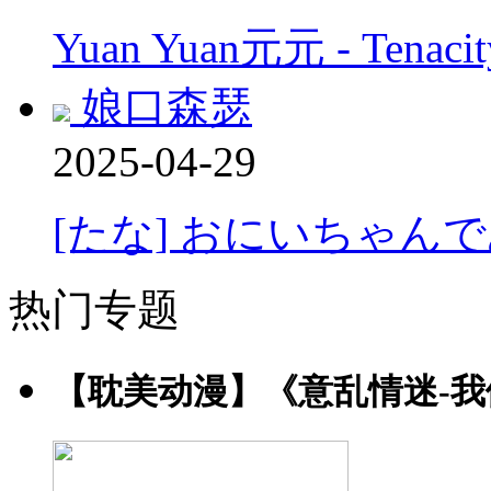
Yuan Yuan元元 - Tenacity
娘口森瑟
2025-04-29
[たな] おにいちゃんで
热门专题
【耽美动漫】《意乱情迷-