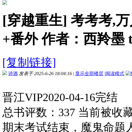
[穿越重生]
考考考,万
+番外 作者：西羚墨 txt
[复制链接]
诗酒
发表于 2025-6-26 18:04:16
|
显示全部楼层
|
阅读模式
晋江VIP2020-04-16完结
总书评数：337 当前被收藏
期末考试结束，魔鬼命题