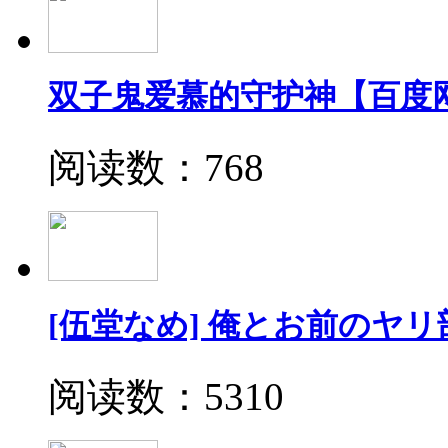
双子鬼爱慕的守护神【百度
阅读数：768
[伍堂なめ] 俺とお前のヤリ
阅读数：5310