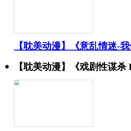
【耽美动漫】《意乱情迷-
【耽美动漫】《戏剧性谋杀 DRA