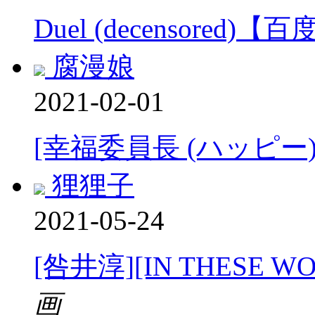
Duel (decensored)
腐漫娘
2021-02-01
[幸福委員長 (ハッピー)
狸狸子
2021-05-24
[咎井淳][IN THESE 
画