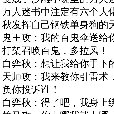
万人迷书中注定有六个大
秋发挥自己钢铁单身狗的
鬼王攻：我的百鬼伞送给
打架召唤百鬼，多拉风！
白弈秋：想让我给你手下
天师攻：我来教你引雷术，
负你投诉谁！
白弈秋：得了吧，我身上