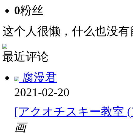
0
粉丝
这个人很懒，什么也没有
最近评论
腐漫君
2021-02-20
[アクオチスキー教室 
画