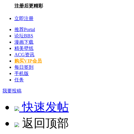
注册后更精彩
立即注册
推荐
Portal
论坛
BBS
漫画下载
精美壁纸
ACG资讯
购买VIP会员
每日签到
手机版
任务
我要投稿
快速发帖
返回顶部