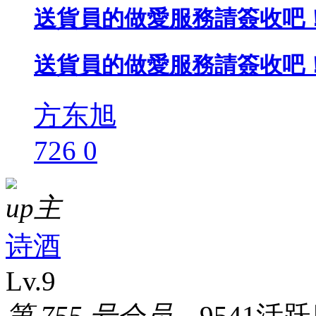
送貨員的做愛服務請簽收吧！
送貨員的做愛服務請簽收吧！
方东旭
726
0
up主
诗酒
Lv.9
第 755 号会员，
9541活