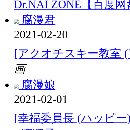
Dr.NAI ZONE【百度
腐漫君
2021-02-20
[アクオチスキー教室 
画
腐漫娘
2021-02-01
[幸福委員長 (ハッピー)