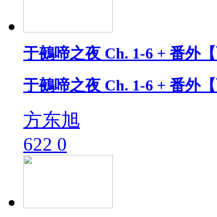
于鵺啼之夜 Ch. 1-6 + 番
于鵺啼之夜 Ch. 1-6 + 番
方东旭
622
0