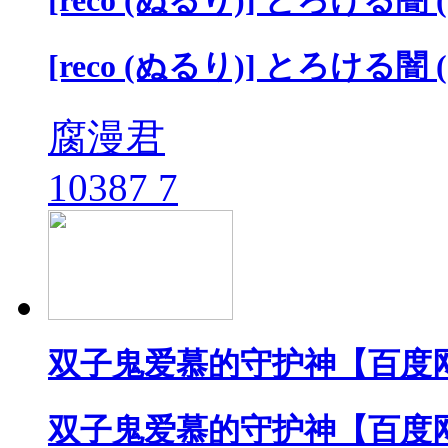
[reco (ぬるり)] とろける
[reco (ぬるり)] とろける
腐漫君
10387
7
双子鬼爱慕的守护神【百度
双子鬼爱慕的守护神【百度