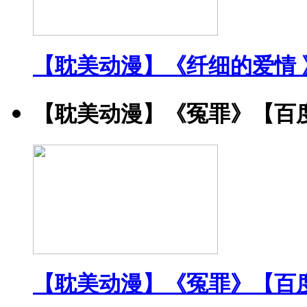
【耽美动漫】《纤细的爱情 
【耽美动漫】《冤罪》【百
【耽美动漫】《冤罪》【百