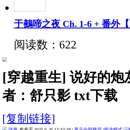
于鵺啼之夜 Ch. 1-6 + 番
阅读数：622
[穿越重生]
说好的炮灰
者：舒只影 txt下载
[复制链接]
诗酒
发表于 2025-6-26 17:43:48
|
显示全部楼层
|
阅读模式