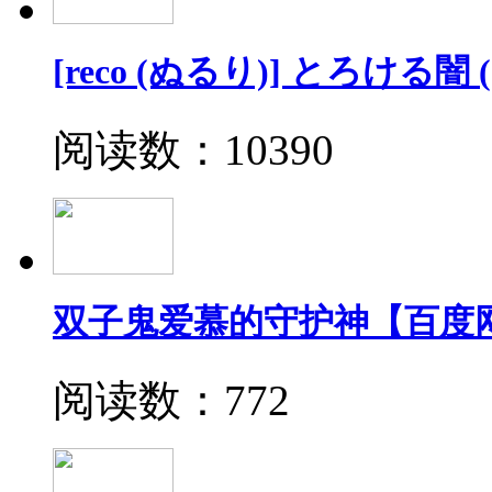
[reco (ぬるり)] とろける
阅读数：10390
双子鬼爱慕的守护神【百度
阅读数：772