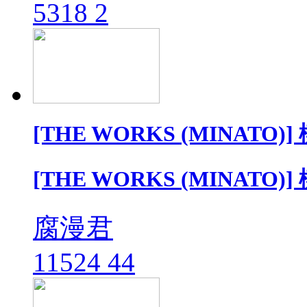
5318
2
[THE WORKS (MINATO)]
[THE WORKS (MINATO)]
腐漫君
11524
44