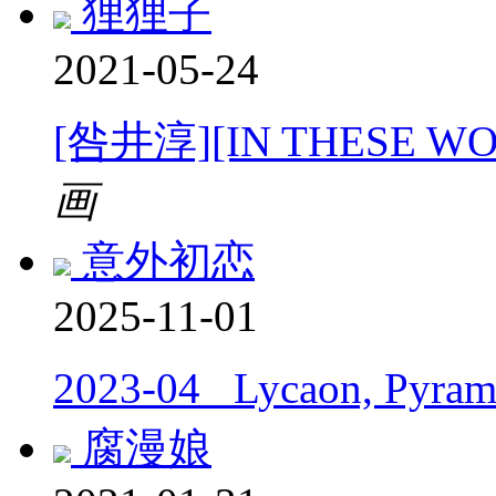
狸狸子
2021-05-24
[咎井淳][IN THESE 
画
意外初恋
2025-11-01
2023-04_ Lycaon, Pyram
腐漫娘