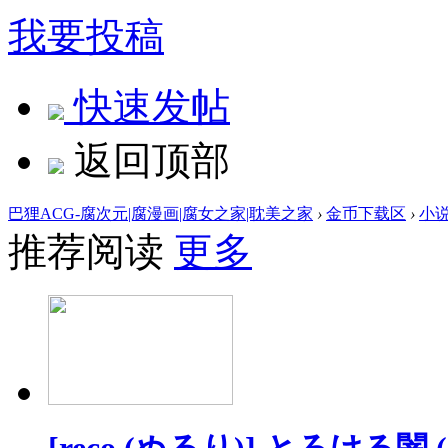
我要投稿
快速发帖
返回顶部
巴狸ACG-腐次元|腐漫画|腐女之家|耽美之家
›
金币下载区
›
小
推荐阅读
更多