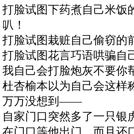
打脸试图下药煮自己米饭
叭！
打脸试图栽赃自己偷窃的
打脸试图花言巧语哄骗自
我自己会打脸炮灰不要你
杜杏榆本以为自己会这样
万万没想到——
自家门口突然多了一只银
在门口等他出门，而且还