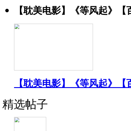
【耽美电影】《等风起》【
【耽美电影】《等风起》【
精选帖子