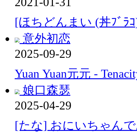
2021-01-31
[ほちどんまい (丼ﾌﾞﾗ
意外初恋
2025-09-29
Yuan Yuan元元 - Tenacity
娘口森瑟
2025-04-29
[たな] おにいちゃんで