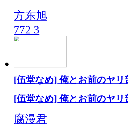
方东旭
772
3
[伍堂なめ] 俺とお前のヤリ
[伍堂なめ] 俺とお前のヤリ
腐漫君