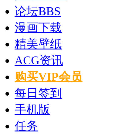
论坛
BBS
漫画下载
精美壁纸
ACG资讯
购买VIP会员
每日签到
手机版
任务