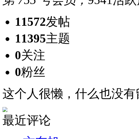
11572
发帖
11395
主题
0
关注
0
粉丝
这个人很懒，什么也没有
最近评论