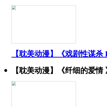
【耽美动漫】《戏剧性谋杀 DRA
【耽美动漫】《纤细的爱情 