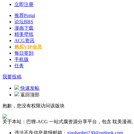
立即注册
推荐
Portal
论坛
BBS
漫画下载
精美壁纸
ACG资讯
购买VIP会员
每日签到
手机版
任务
我要投稿
快速发帖
返回顶部
抱歉，您没有权限访问该版块
关于本站：巴狸-ACG 一站式腐资源分享平台，包含 耽美
违法不良信息举报邮箱：
xiaobaobei230@outlook.com