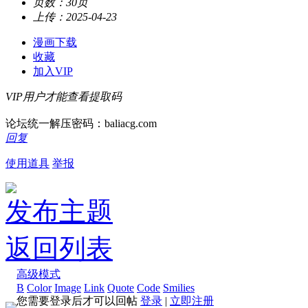
页数：
30页
上传：
2025-04-23
漫画下载
收藏
加入VIP
VIP用户才能查看提取码
论坛统一解压密码：baliacg.com
回复
使用道具
举报
发布主题
返回列表
高级模式
B
Color
Image
Link
Quote
Code
Smilies
您需要登录后才可以回帖
登录
|
立即注册