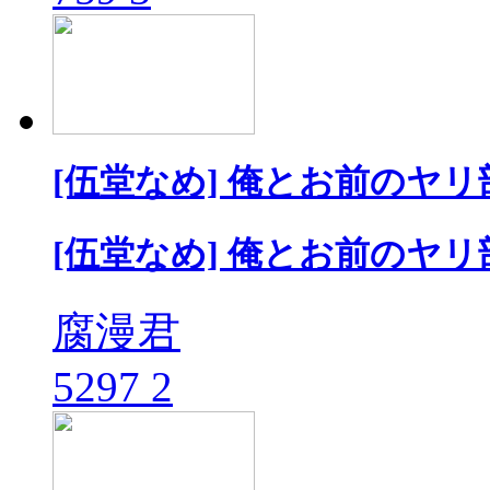
[伍堂なめ] 俺とお前のヤリ
[伍堂なめ] 俺とお前のヤリ
腐漫君
5297
2