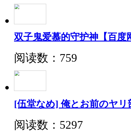
双子鬼爱慕的守护神【百度
阅读数：759
[伍堂なめ] 俺とお前のヤリ
阅读数：5297