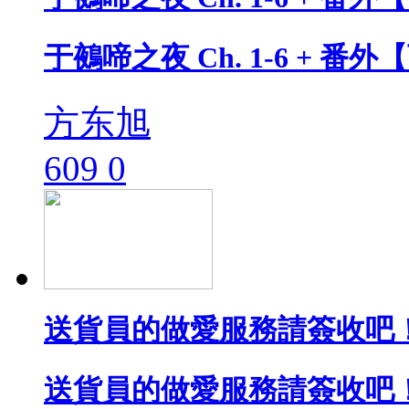
于鵺啼之夜 Ch. 1-6 + 番
方东旭
609
0
送貨員的做愛服務請簽收吧！
送貨員的做愛服務請簽收吧！