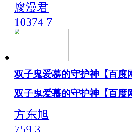
腐漫君
10374
7
双子鬼爱慕的守护神【百度
双子鬼爱慕的守护神【百度
方东旭
759
3