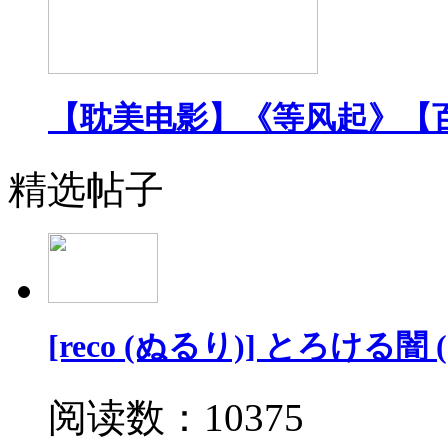
【耽美电影】《等风起》【
精选帖子
[reco (ぬるり)] とろける
阅读数：10375