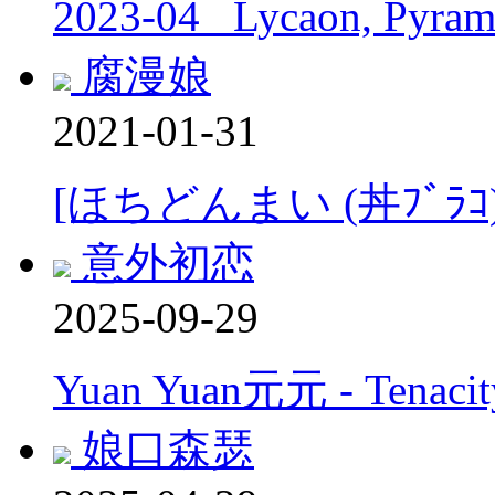
2023-04_ Lycaon, Pyram
腐漫娘
2021-01-31
[ほちどんまい (丼ﾌﾞﾗ
意外初恋
2025-09-29
Yuan Yuan元元 - Tenacity
娘口森瑟