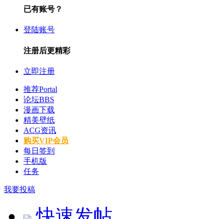
已有账号？
登陆账号
注册后更精彩
立即注册
推荐
Portal
论坛
BBS
漫画下载
精美壁纸
ACG资讯
购买VIP会员
每日签到
手机版
任务
我要投稿
快速发帖