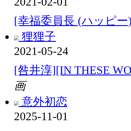
2021-02-01
[幸福委員長 (ハッピー)
狸狸子
2021-05-24
[咎井淳][IN THESE 
画
意外初恋
2025-11-01