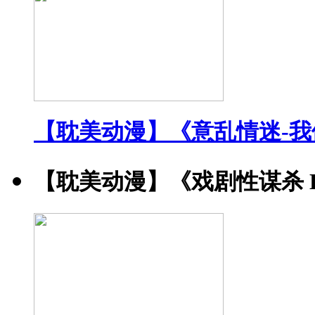
【耽美动漫】《意乱情迷-
【耽美动漫】《戏剧性谋杀 DRA