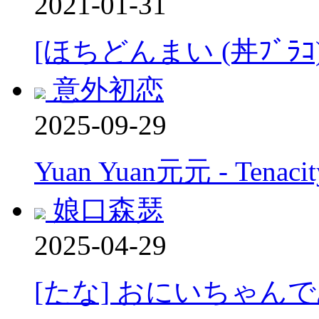
2021-01-31
[ほちどんまい (丼ﾌﾞﾗ
意外初恋
2025-09-29
Yuan Yuan元元 - Tenacity
娘口森瑟
2025-04-29
[たな] おにいちゃんで