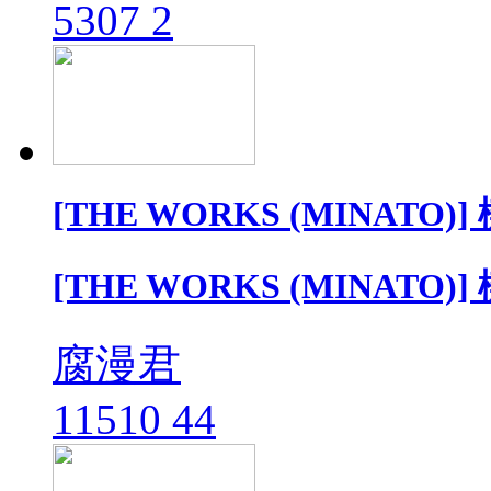
5307
2
[THE WORKS (MINATO)]
[THE WORKS (MINATO)]
腐漫君
11510
44