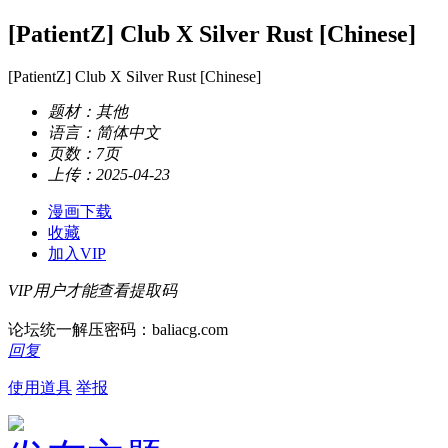
[PatientZ] Club X Silver Rust [Chinese]
[PatientZ] Club X Silver Rust [Chinese]
题材：
其他
语言：
简体中文
页数：
7页
上传：
2025-04-23
漫画下载
收藏
加入VIP
VIP用户才能查看提取码
论坛统一解压密码：baliacg.com
回复
使用道具
举报