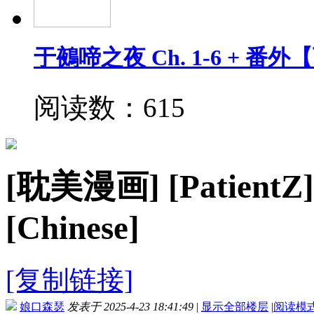
于鵺啼之夜 Ch. 1-6 + 番
阅读数：615
[耽美漫画]
[PatientZ]
[Chinese]
[复制链接]
娘口森瑟
发表于 2025-4-23 18:41:49
|
显示全部楼层
|
阅读模