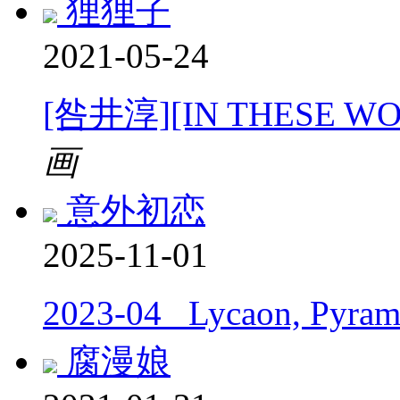
狸狸子
2021-05-24
[咎井淳][IN THESE 
画
意外初恋
2025-11-01
2023-04_ Lycaon, Pyram
腐漫娘