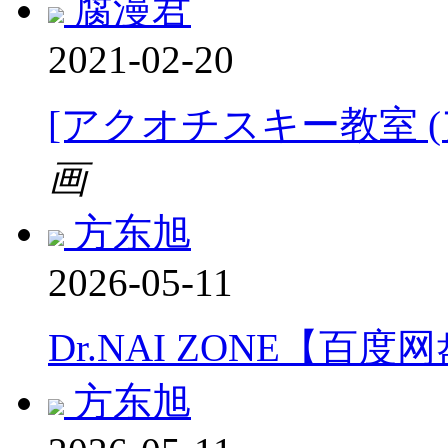
腐漫君
2021-02-20
[アクオチスキー教室 
画
方东旭
2026-05-11
Dr.NAI ZONE【百度
方东旭