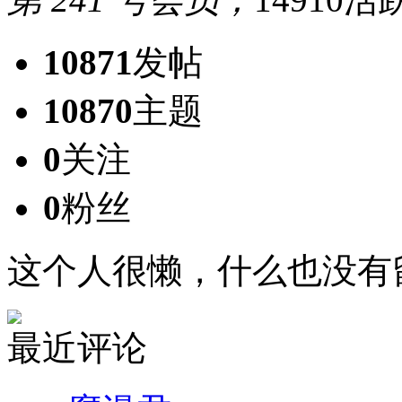
10871
发帖
10870
主题
0
关注
0
粉丝
这个人很懒，什么也没有
最近评论