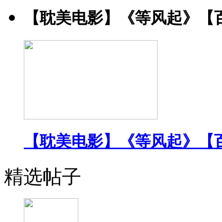
【耽美电影】《等风起》【
【耽美电影】《等风起》【
精选帖子