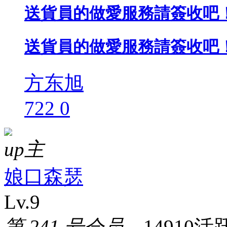
送貨員的做愛服務請簽收吧！
送貨員的做愛服務請簽收吧！
方东旭
722
0
up主
娘口森瑟
Lv.9
第 241 号会员，
14910活