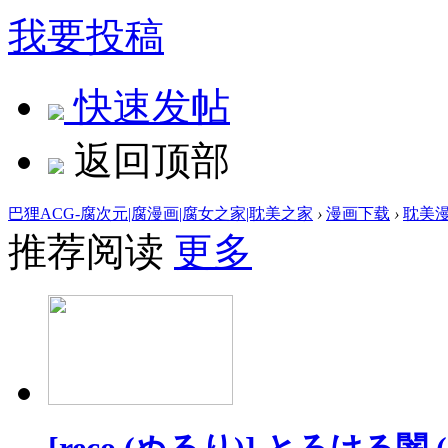
我要投稿
快速发帖
返回顶部
巴狸ACG-腐次元|腐漫画|腐女之家|耽美之家
›
漫画下载
›
耽美
推荐阅读
更多