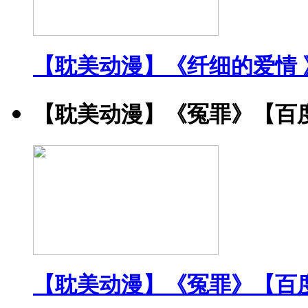
【耽美动漫】《纤细的爱情 
【耽美动漫】《冤罪》【百
【耽美动漫】《冤罪》【百