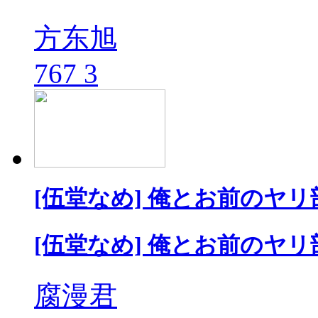
方东旭
767
3
[伍堂なめ] 俺とお前のヤリ
[伍堂なめ] 俺とお前のヤリ
腐漫君