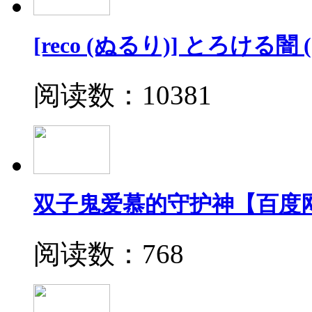
[reco (ぬるり)] とろける
阅读数：10381
双子鬼爱慕的守护神【百度
阅读数：768