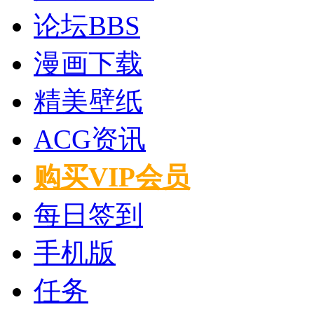
论坛
BBS
漫画下载
精美壁纸
ACG资讯
购买VIP会员
每日签到
手机版
任务