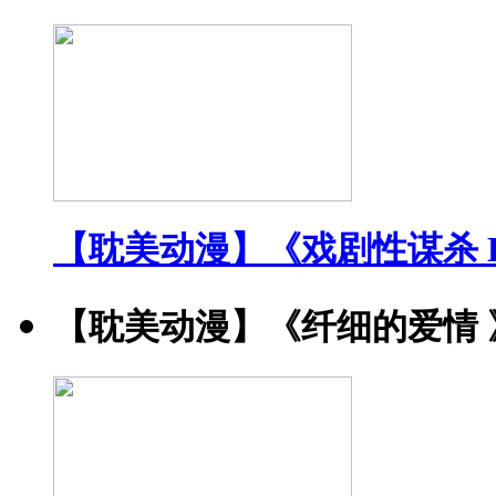
【耽美动漫】《戏剧性谋杀 DRA
【耽美动漫】《纤细的爱情 