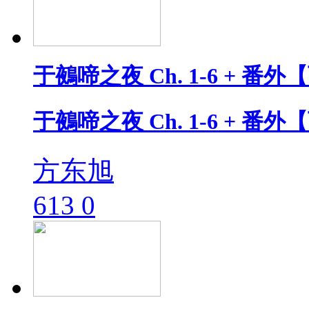
于鵺啼之夜 Ch. 1-6 + 番
于鵺啼之夜 Ch. 1-6 + 番
方东旭
613
0