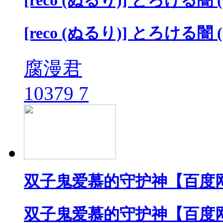
[reco (ぬるり)] とろける
[reco (ぬるり)] とろける
腐漫君
10379
7
双子鬼爱慕的守护神【百度
双子鬼爱慕的守护神【百度